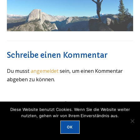
Schreibe einen Kommentar
Du musst
angemeldet
sein, um einen Kommentar
abgeben zu können.
© 2026 IOS München -
Datenschutz und Impressum
Diese Website benutzt Cookies. Wenn Sie die Website weiter
nutzten, gehen wir von Ihrem Einverständnis aus.
OK