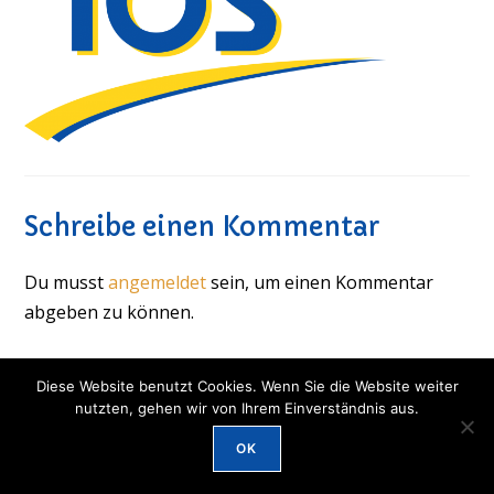
Schreibe einen Kommentar
Du musst
angemeldet
sein, um einen Kommentar
abgeben zu können.
Diese Website benutzt Cookies. Wenn Sie die Website weiter
© 2026 IOS München -
Datenschutz und Impressum
nutzten, gehen wir von Ihrem Einverständnis aus.
OK