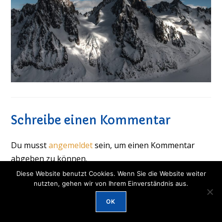
Schreibe einen Kommentar
Du musst
angemeldet
sein, um einen Kommentar
abgeben zu können.
Diese Website benutzt Cookies. Wenn Sie die Website weiter
nutzten, gehen wir von Ihrem Einverständnis aus.
© 2026 IOS München -
Datenschutz und Impressum
OK